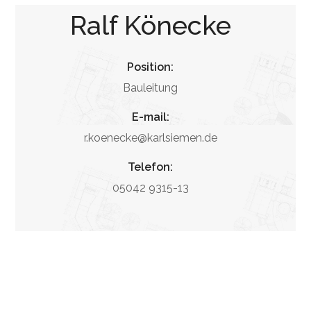
Ralf Könecke
Position:
Bauleitung
E-mail:
r.koenecke@karlsiemen.de
Telefon:
05042 9315-13