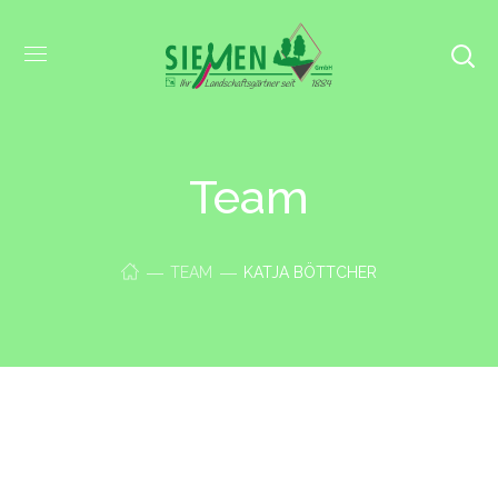
Team
TEAM
KATJA BÖTTCHER