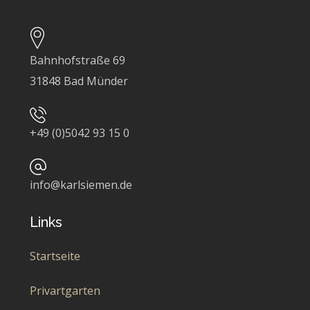
Bahnhofstraße 69
31848 Bad Münder
+49 (0)5042 93 15 0
info@karlsiemen.de
Links
Startseite
Privartgarten