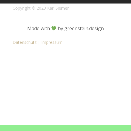
Copyright © 2023 Karl Siemen
Made with
by greenstein.design
Datenschutz
|
Impressum